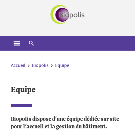
Gestion des cookies
Ouvrir le menu principal
Ouvrir le moteur de recherche
Vous êtes ici :
Accueil
Biopolis
Equipe
Equipe
Biopolis dispose d'une équipe dédiée sur site
pour l'accueil et la gestion du bâtiment.