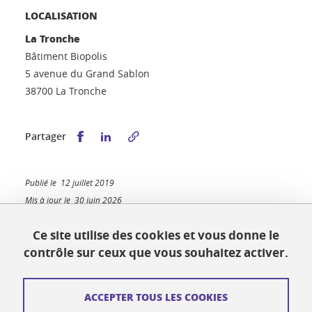
LOCALISATION
La Tronche
Bâtiment Biopolis
5 avenue du Grand Sablon
38700 La Tronche
Partager sur Facebook
Partager sur LinkedIn
Partager
Publié le 12 juillet 2019
Mis à jour le 30 juin 2026
Ce site utilise des cookies et vous donne le
contrôle sur ceux que vous souhaitez activer.
Biopolis
5 avenue du Grand Sablon
ACCEPTER TOUS LES COOKIES
38700 La Tronche
biopolis-accueil@univ-grenoble-alpes.fr